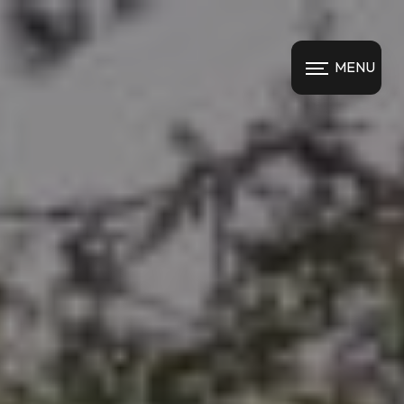
Panneau de gestion des cookies
MENU