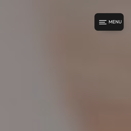
Panneau de gestion des cookies
MENU