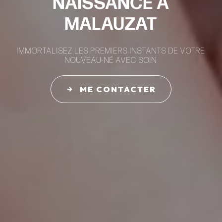
NAISSANCE À
MALAUZAT
IMMORTALISEZ LES PREMIERS INSTANTS DE VOTRE
NOUVEAU-NÉ AVEC SOIN
ME CONTACTER