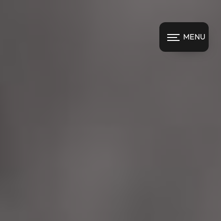
Panneau de gestion des cookies
MENU