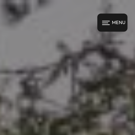
Panneau de gestion des cookies
MENU